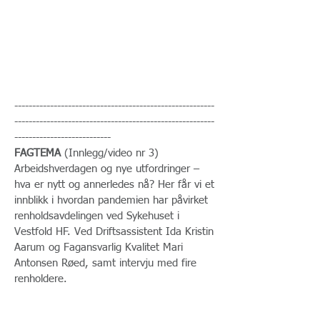
--------------------------------------------------------
--------------------------------------------------------
---------------------------
FAGTEMA
(Innlegg/video nr 3)
Arbeidshverdagen og nye utfordringer –
hva er nytt og annerledes nå? Her får vi et
innblikk i hvordan pandemien har påvirket
renholdsavdelingen ved Sykehuset i
Vestfold HF. Ved Driftsassistent Ida Kristin
Aarum og Fagansvarlig Kvalitet Mari
Antonsen Røed, samt intervju med fire
renholdere.