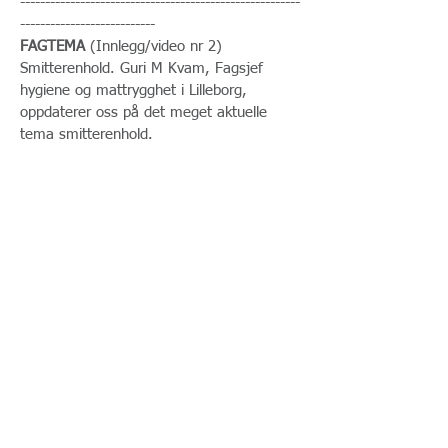
--------------------------------------------------------
---------------------------
FAGTEMA
(Innlegg/video nr 2)
Smitterenhold. Guri M Kvam, Fagsjef
hygiene og mattrygghet i Lilleborg,
oppdaterer oss på det meget aktuelle
tema smitterenhold.