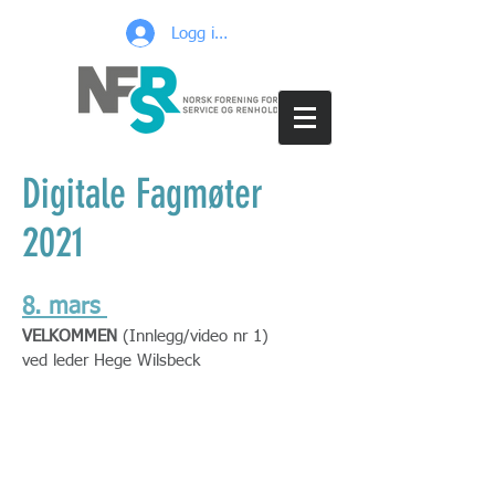
Logg inn
Digitale Fagmøter
2021
8. mars
VELKOMMEN
(Innlegg/video nr 1)
ved leder Hege Wilsbeck