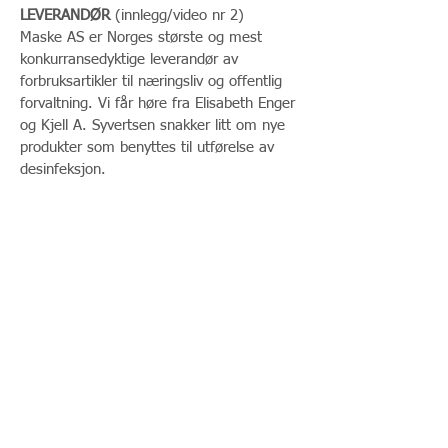
LEVERANDØR
(innlegg/video nr 2)
Maske AS er Norges største og mest
konkurransedyktige leverandør av
forbruksartikler til næringsliv og offentlig
forvaltning. Vi får høre fra Elisabeth Enger
og Kjell A. Syvertsen snakker litt om nye
produkter som benyttes til utførelse av
desinfeksjon.