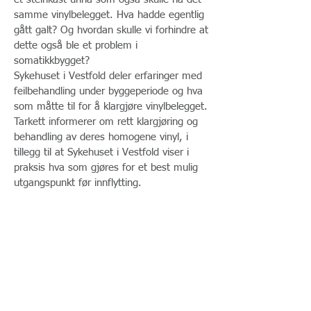
samme vinylbelegget. Hva hadde egentlig
gått galt? Og hvordan skulle vi forhindre at
dette også ble et problem i
somatikkbygget?
Sykehuset i Vestfold deler erfaringer med
feilbehandling under byggeperiode og hva
som måtte til for å klargjøre vinylbelegget.
Tarkett informerer om rett klargjøring og
behandling av deres homogene vinyl, i
tillegg til at Sykehuset i Vestfold viser i
praksis hva som gjøres for et best mulig
utgangspunkt før innflytting.