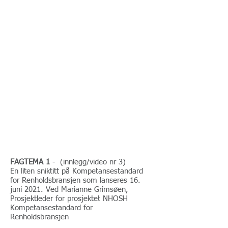
FAGTEMA 1
- (innlegg/video nr 3)
En liten sniktitt på Kompetansestandard
for Renholdsbransjen som lanseres 16.
juni 2021. Ved Marianne Grimsøen,
Prosjektleder for prosjektet NHOSH
Kompetansestandard for
Renholdsbransjen