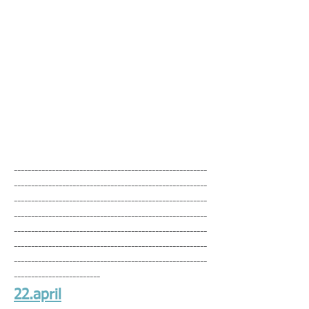
--------------------------------------------------------
--------------------------------------------------------
--------------------------------------------------------
--------------------------------------------------------
--------------------------------------------------------
--------------------------------------------------------
--------------------------------------------------------
-------------------------
22.april