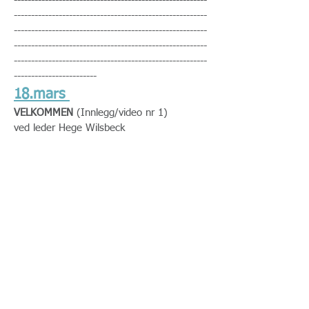
--------------------------------------------------------
--------------------------------------------------------
--------------------------------------------------------
--------------------------------------------------------
--------------------------------------------------------
------------------------
18.mars
VELKOMMEN
(Innlegg/video nr 1)
ved leder Hege Wilsbeck