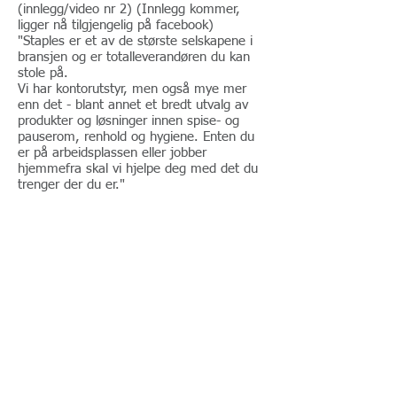
(innlegg/video nr 2) (Innlegg kommer,
ligger nå tilgjengelig på facebook)
"Staples er et av de største selskapene i
bransjen og er totalleverandøren du kan
stole på.
Vi har kontorutstyr, men også mye mer
enn det - blant annet et bredt utvalg av
produkter og løsninger innen spise- og
pauserom, renhold og hygiene. Enten du
er på arbeidsplassen eller jobber
hjemmefra skal vi hjelpe deg med det du
trenger der du er."